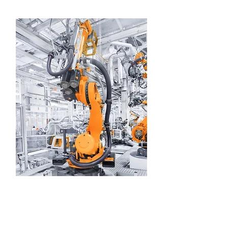
Automatisierung