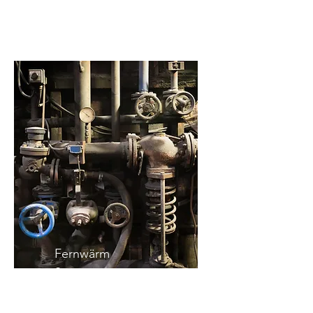
Fernwärm
e