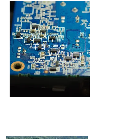
Elektronik