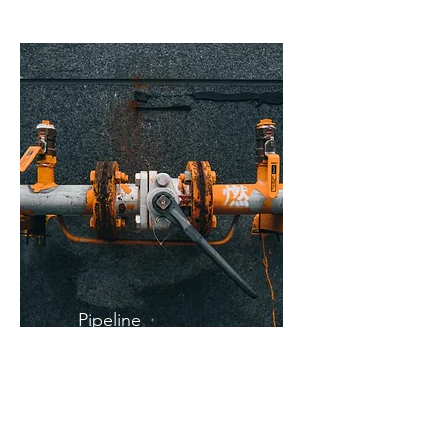
Pipeline