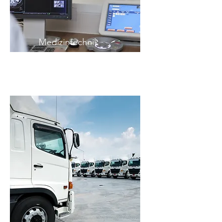
Medizintechnik