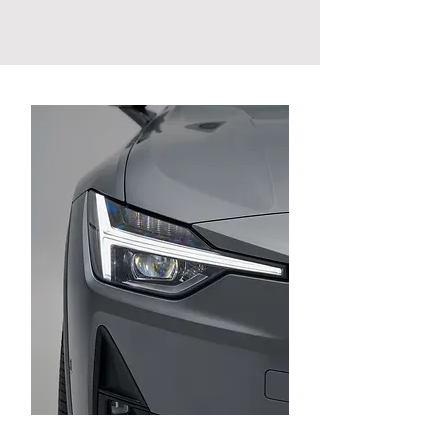
Automotive