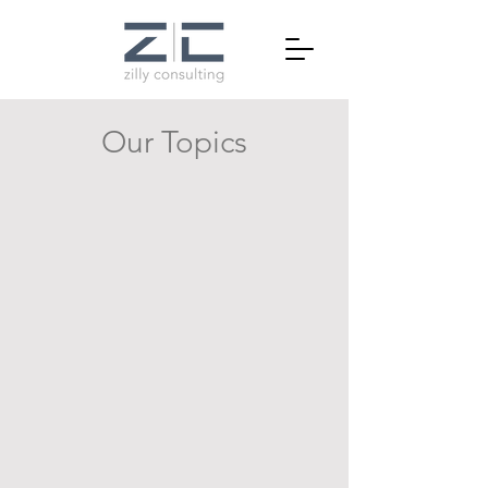
Our Topics