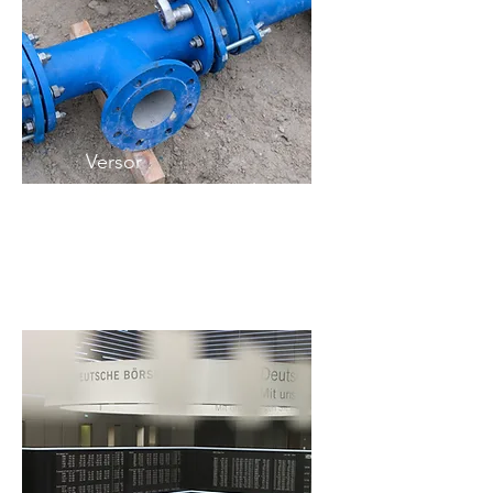
Versor
ger