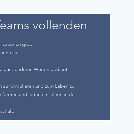
Teams vollenden
isationen gibt.
ennen aus.
de ganz anderen Werten gedient.
en zu formulieren und zum Leben zu
u formen und jeden einzelnen in der
schaft.