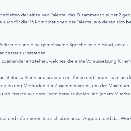
erheiten der einzelnen Talente, das Zusammenspiel der 2 geni
e auch für die 15 Kombinationen der Talente, aus denen sich 
 Werkzeuge und eine gemeinsame Sprache an die Hand, um als
r besser zu verstehen.
n zueinander entstehen, welches die erste Voraussetzung für erf
acilitator zu Ihnen und arbeiten mit Ihnen und Ihrem Team an 
ategien und Methoden der Zusammenarbeit, um das Maximum a
 und Freude aus dem Team herauszuholen und jedem Mitarbeit
nter und informieren Sie sich über unser Angebot und das Wor