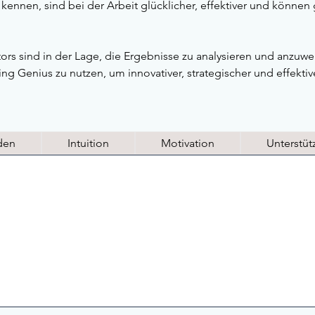
 kennen, sind bei der Arbeit glücklicher, effektiver und können
ators sind in der Lage, die Ergebnisse zu analysieren und anz
g Genius zu nutzen, um innovativer, strategischer und effektive
den
Intuition
Motivation
Unterstü