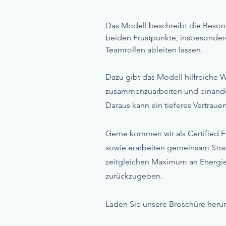
Das Modell beschreibt die Besond
beiden Frustpunkte, insbesonder
Teamrollen ableiten lassen.
Dazu gibt das Modell hilfreiche
zusammenzuarbeiten und einande
Daraus kann ein tieferes Vertraue
Gerne kommen wir als Certified F
sowie erarbeiten gemeinsam Str
zeitgleichen Maximum an Energie
zurückzugeben.
Laden Sie unsere Broschüre heru