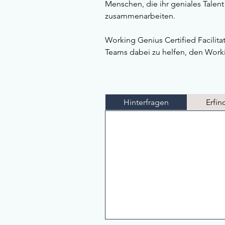
Menschen, die ihr geniales Talent
zusammenarbeiten.
Working Genius Certified Facilit
Teams dabei zu helfen, den Workin
Hinterfragen
Erfin