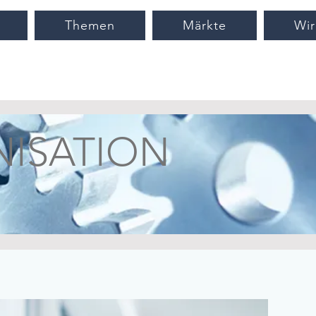
Themen
Märkte
Wir
ISATION