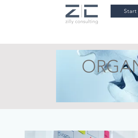
Start
ORGAN