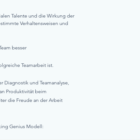
alen Talente und die Wirkung der
bestimmte Verhaltensweisen und
 Team besser
olgreiche Teamarbeit ist.
der Diagnostik und Teamanalyse,
n Produktivität beim
er die Freude an der Arbeit
king Genius Modell: