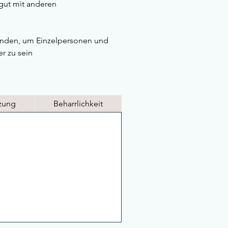
 gut mit anderen
uwenden, um Einzelpersonen und
r zu sein
tzung
Beharrlichkeit