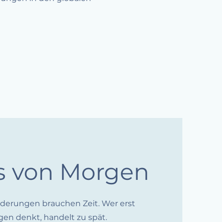
s von Morgen
Änderungen brauchen Zeit. Wer erst
en denkt, handelt zu spät.