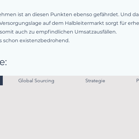
men ist an diesen Punkten ebenso gefährdet. Und das gi
 Versorgungslage auf dem Halbleitermarkt sorgt für erheb
 somit auch zu empfindlichen Umsatzausfällen.
as schon existenzbedrohend.
e:
Global Sourcing
Strategie
P