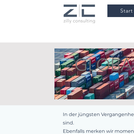
Start
GLOBA
In der jüngsten Vergangenhei
sind.
Ebenfalls merken wir moment