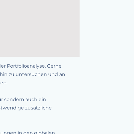
r Portfolioanalyse. Gerne
n hin zu untersuchen und an
en.
ur sondern auch ein
notwendige zusätzliche
rungen in den globalen