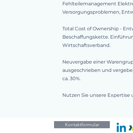
Fehlteilemanagement Elektron
Versorgungsproblemen, Entw
Total Cost of Ownership - Ent
Beschaffungskette. Einführu
Wirtschaftsverband.
Neuvergabe einer Warengrup
ausgeschrieben und vergeben 
ca. 30%.
Nutzen Sie unsere Expertise
Kontaktformular