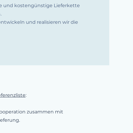
ge und kostengünstige Lieferkette
.
ntwickeln und realisieren wir die
ferenzliste
:
skooperation zusammen mit
eferung.