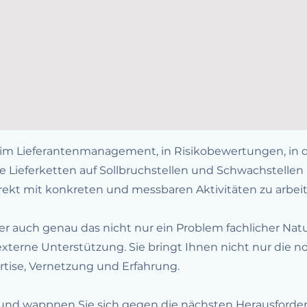
im Lieferantenmanagement, in Risikobewertungen, in de
hre Lieferketten auf Sollbruchstellen und Schwachstelle
ekt mit konkreten und messbaren Aktivitäten zu arbeit
er auch genau das nicht nur ein Problem fachlicher Nat
 externe Unterstützung. Sie bringt Ihnen nicht nur die 
rtise, Vernetzung und Erfahrung.
n und wappnen Sie sich gegen die nächsten Herausforde