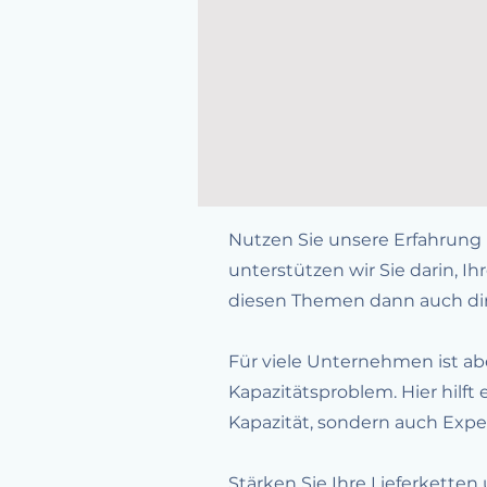
Nutzen Sie unsere Erfahrung 
unterstützen wir Sie darin, I
diesen Themen dann auch dir
Für viele Unternehmen ist ab
Kapazitätsproblem. Hier hilft
Kapazität, sondern auch Expe
Stärken Sie Ihre Lieferkette