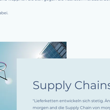
bei.​
Supply Chain
"Lieferketten entwickeln sich stetig. 
morgen and die Supply Chain von morg