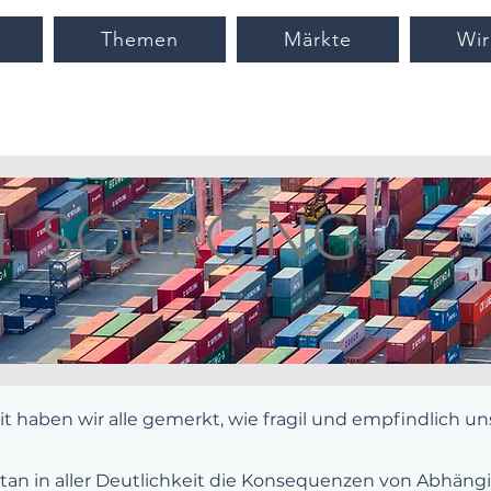
Themen
Märkte
Wir
L SOURCING
t haben wir alle gemerkt, wie fragil und empfindlich un
an in aller Deutlichkeit die Konsequenzen von Abhäng